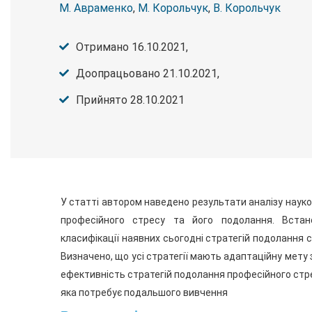
М. Авраменко
,
М. Корольчук
,
В. Корольчук
Отримано 16.10.2021,
Доопрацьовано 21.10.2021,
Прийнято 28.10.2021
У статті автором наведено результати аналізу науко
професійного стресу та його подолання. Встан
класифікації наявних сьогодні стратегій подолання 
Визначено, що усі стратегії мають адаптаційну мету
ефективність стратегій подолання професійного ст
яка потребує подальшого вивчення