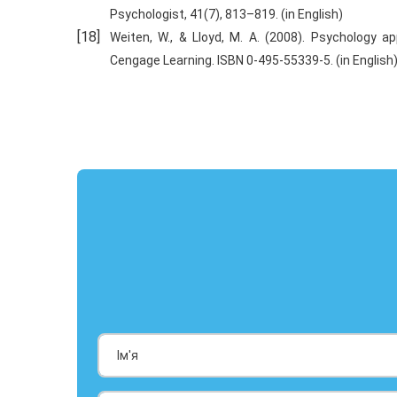
Psychologist, 41(7), 813–819. (in English)
Weiten, W., & Lloyd, M. A. (2008). Psychology a
Cengage Learning. ISBN 0-495-55339-5. (in English