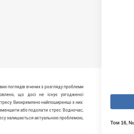
вих поглядів вчених з розгляду проблеми
овлено, що досі не існує узгодженої
стресу. Виокремлено найпоширеніші з них.
 зменшити або подолати стрес. Водночас,
ресу залишається актуальною проблемою,
Том 16, №