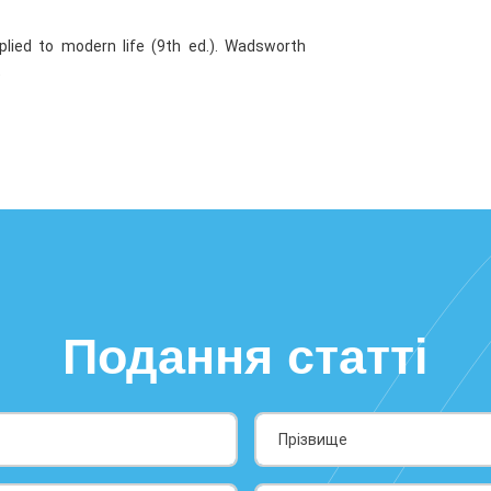
pplied to modern life (9th ed.). Wadsworth
)
Подання статті