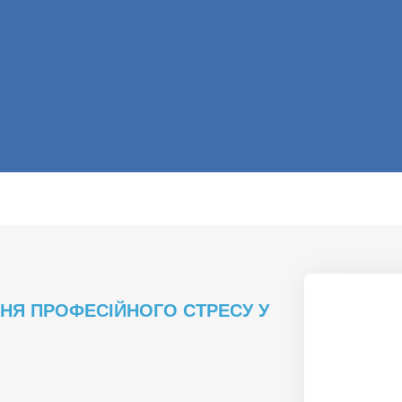
ННЯ ПРОФЕСІЙНОГО СТРЕСУ У