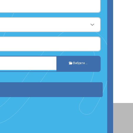
Вибрати …