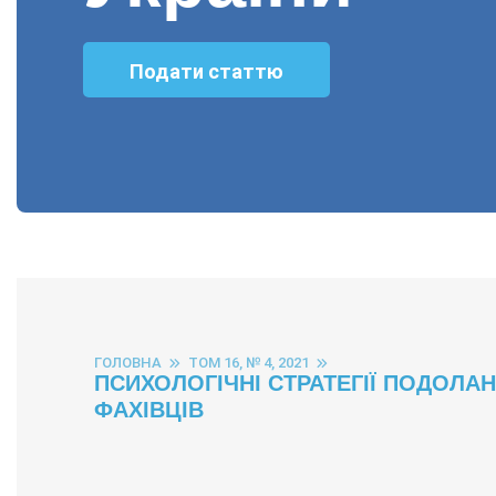
Подати статтю
ГОЛОВНА
ТОМ 16, № 4, 2021
ПСИХОЛОГІЧНІ СТРАТЕГІЇ ПОДОЛА
ФАХІВЦІВ