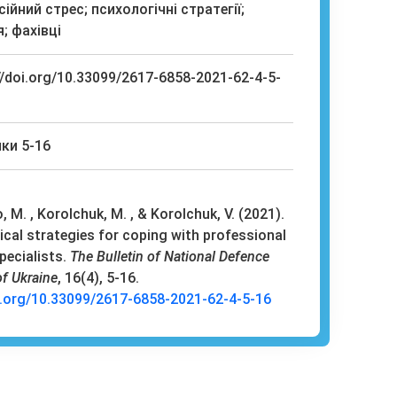
ійний стрес; психологічні стратегії;
; фахівці
//doi.org/10.33099/2617-6858-2021-62-4-5-
ки 5-16
 M. , Korolchuk, M. , & Korolchuk, V. (2021).
cal strategies for coping with professional
pecialists.
The Bulletin of National Defence
of Ukraine
, 16(4), 5-16.
i.org/10.33099/2617-6858-2021-62-4-5-16