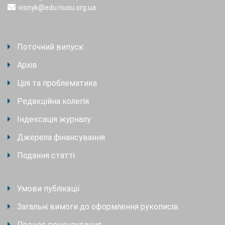
visnyk@edu.nuou.org.ua
Поточний випуск
Архів
Цілі та проблематика
Редакційна колегія
Індексація журналу
Джерела фінансування
Подання статті
Умови публікації
Загальні вимоги до оформлення рукописів
Процес рецензування