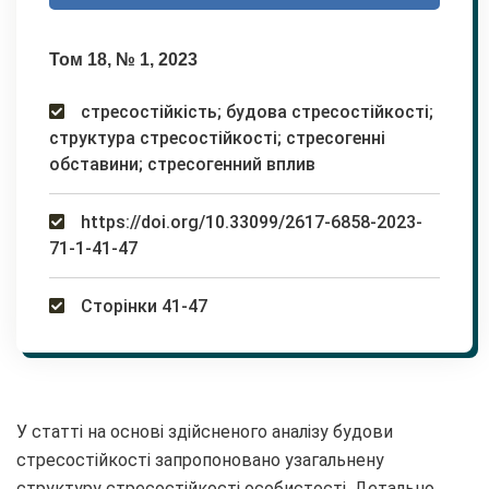
Том 18, № 1, 2023
стресостійкість; будова стресостійкості;
структура стресостійкості; стресогенні
обставини; стресогенний вплив
https://doi.org/10.33099/2617-6858-2023-
71-1-41-47
Сторінки 41-47
У статті на основі здійсненого аналізу будови
стресостійкості запропоновано узагальнену
структуру стресостійкості особистості. Детально