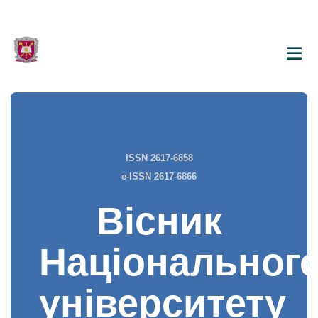
ISSN 2617-6858
e-ISSN 2617-6866
Вісник
Національног
університету