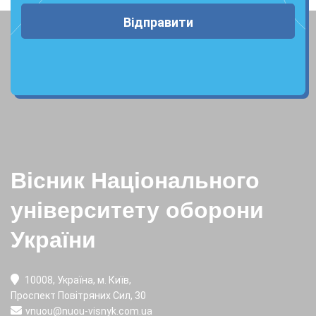
Відправити
Вісник Національного
університету оборони
України
10008, Україна, м. Київ,
Проспект Повітряних Сил, 30
vnuou@nuou-visnyk.com.ua