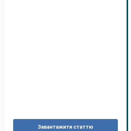
Завантажити статтю