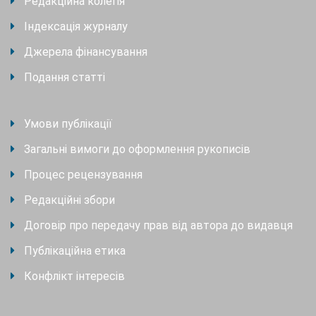
Редакційна колегія
Індексація журналу
Джерела фінансування
Подання статті
Умови публікації
Загальні вимоги до оформлення рукописів
Процес рецензування
Редакційні збори
Договір про передачу прав від автора до видавця
Публікаційна етика
Конфлікт інтересів