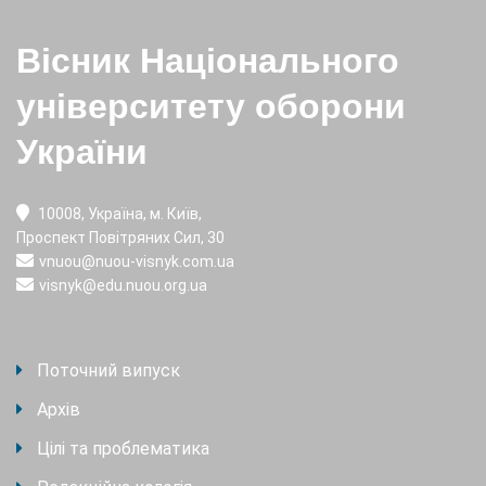
Вісник Національного
університету оборони
України
10008, Україна, м. Київ,
Проспект Повітряних Сил, 30
vnuou@nuou-visnyk.com.ua
visnyk@edu.nuou.org.ua
Поточний випуск
Архів
Цілі та проблематика