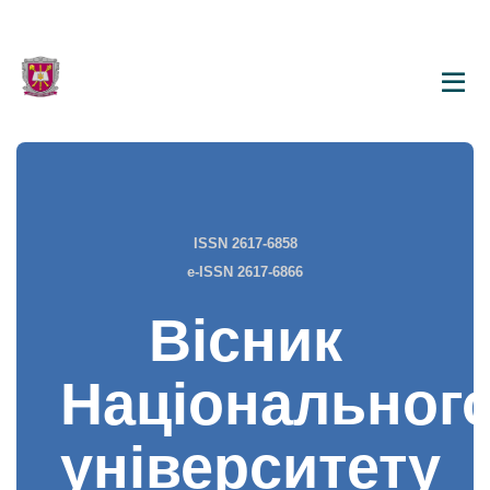
ISSN 2617-6858
e-ISSN 2617-6866
Вісник
Національног
університету