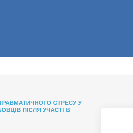
ТРАВМАТИЧНОГО СТРЕСУ У
ВЦІВ ПІСЛЯ УЧАСТІ В