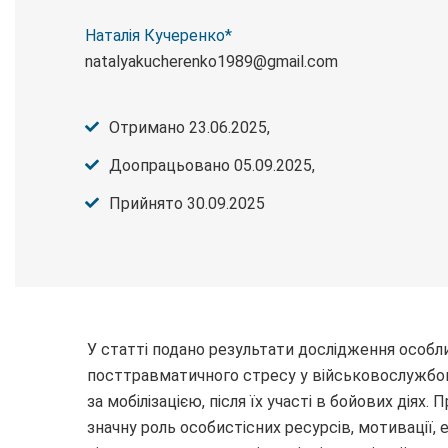
Наталія Кучеренко*
natalyakucherenko1989@gmail.com
Отримано 23.06.2025,
Доопрацьовано 05.09.2025,
Прийнято 30.09.2025
У статті подано результати дослідження особ
посттравматичного стресу у військовослужбов
за мобілізацією, після їх участі в бойових дія
значну роль особистісних ресурсів, мотивації, 