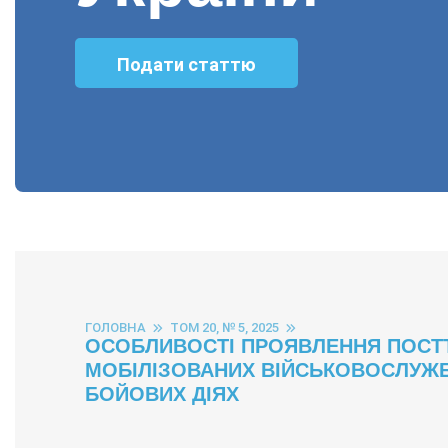
Подати статтю
ГОЛОВНА
ТОМ 20, № 5, 2025
ОСОБЛИВОСТІ ПРОЯВЛЕННЯ ПОСТ
МОБІЛІЗОВАНИХ ВІЙСЬКОВОСЛУЖБО
БОЙОВИХ ДІЯХ