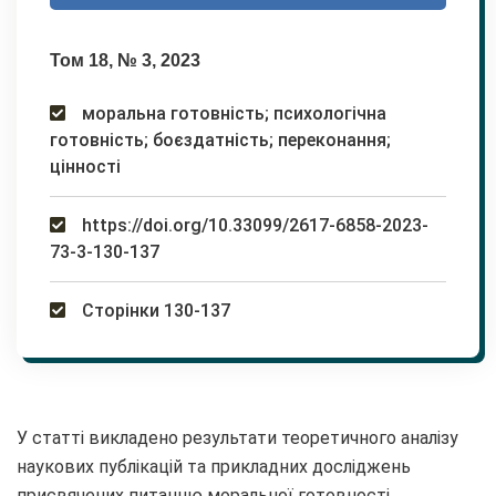
Том 18, № 3, 2023
моральна готовність; психологічна
готовність; боєздатність; переконання;
цінності
https://doi.org/10.33099/2617-6858-2023-
73-3-130-137
Сторінки 130-137
У статті викладено результати теоретичного аналізу
наукових публікацій та прикладних досліджень
присвячених питанню моральної готовності