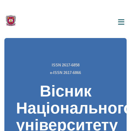
ISSN 2617-6858
e-ISSN 2617-6866
Вісник
Національног
університету