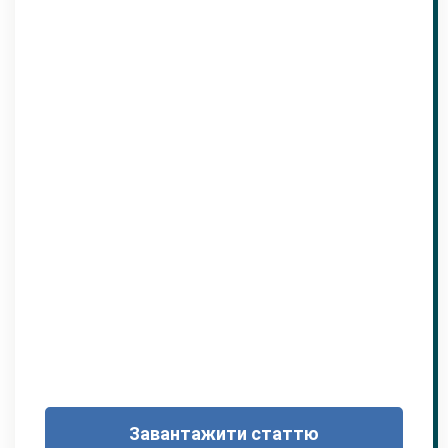
Завантажити статтю