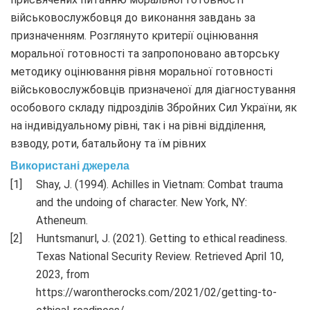
військовослужбовця до виконання завдань за
призначенням. Розглянуто критерії оцінювання
моральної готовності та запропоновано авторську
методику оцінювання рівня моральної готовності
військовослужбовців призначеної для діагностування
особового складу підрозділів Збройних Сил України, як
на індивідуальному рівні, так і на рівні відділення,
взводу, роти, батальйону та їм рівних
Використані джерела
Shay, J. (1994). Achilles in Vietnam: Combat trauma
and the undoing of character. New York, NY:
Atheneum.
Huntsmanurl, J. (2021). Getting to ethical readiness.
Texas National Security Review. Retrieved April 10,
2023, from
https://warontherocks.com/2021/02/getting-to-