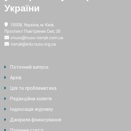
України
10008, Україна, м. Київ,
Проспект Повітряних Сил, 30
vnuou@nuou-visnyk.com.ua
visnyk@edu.nuou.org.ua
Поточний випуск
Архів
Цілі та проблематика
Редакційна колегія
Індексація журналу
Джерела фінансування
Подання статті