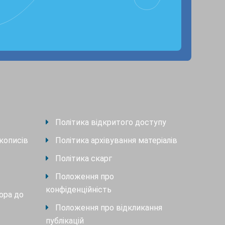
Політика відкритого доступу
кописів
Політика архівування матеріалів
Політика скарг
Положення про
конфіденційність
ора до
Положення про відкликання
публікацій