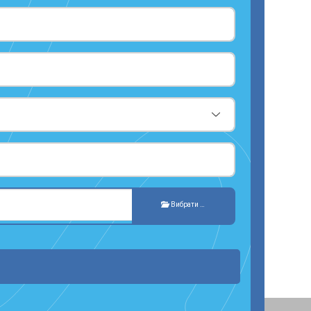
Вибрати …