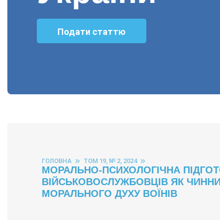
Подати статтю
ГОЛОВНА
ТОМ 19, № 2, 2024
МОРАЛЬНО-ПСИХОЛОГІЧНА ПІДГО
ВІЙСЬКОВОСЛУЖБОВЦІВ ЯК ЧИНН
МОРАЛЬНОГО ДУХУ ВОЇНІВ