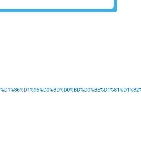
1%96_%D1%86%D1%96%D0%BD%D0%BD%D0%BE%D1%81%D1%82