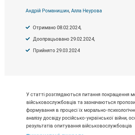
Андрій Романишин
,
Алла Неурова
Отримано 08.02.2024,
Доопрацьовано 29.02.2024,
Прийнято 29.03.2024
У статті розглядаються питання покращення м
військовослужбовців та зазначаються пропозиц
формування в процесі їх морально-психологічної
аналізу досвіду російсько-української війни, о
результатів опитування військовослужбовців