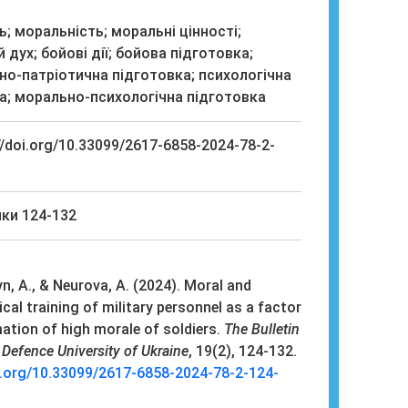
; моральність; моральні цінності;
 дух; бойові дії; бойова підготовка;
но-патріотична підготовка; психологічна
а; морально-психологічна підготовка
//doi.org/10.33099/2617-6858-2024-78-2-
ки 124-132
, A., & Neurova, A. (2024). Moral and
cal training of military personnel as a factor
mation of high morale of soldiers.
The Bulletin
 Defence University of Ukraine
, 19(2), 124-132.
i.org/10.33099/2617-6858-2024-78-2-124-