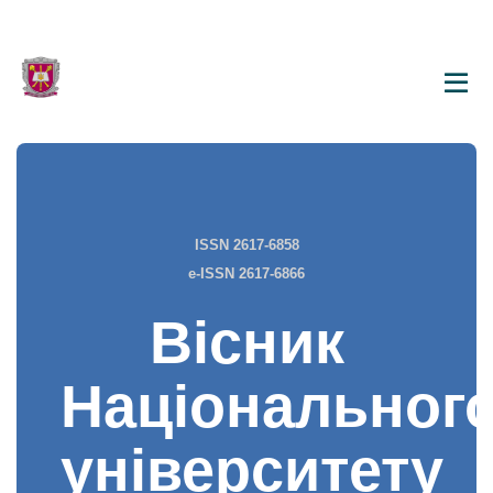
ISSN 2617-6858
e-ISSN 2617-6866
Вісник
Національног
університету