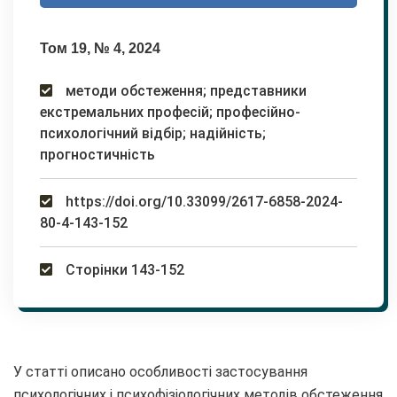
Том 19, № 4, 2024
методи обстеження; представники
екстремальних професій; професійно-
психологічний відбір; надійність;
прогностичність
https://doi.org/10.33099/2617-6858-2024-
80-4-143-152
Сторінки 143-152
У статті описано особливості застосування
психологічних і психофізіологічних методів обстеження