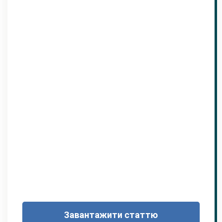
Завантажити статтю