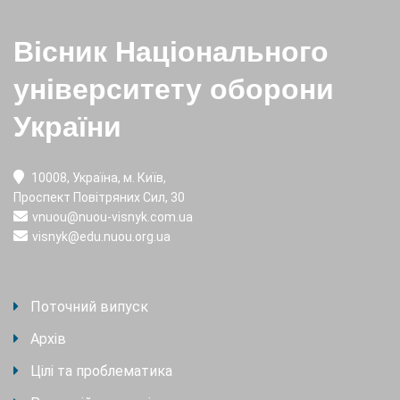
Вісник Національного
університету оборони
України
10008, Україна, м. Київ,
Проспект Повітряних Сил, 30
vnuou@nuou-visnyk.com.ua
visnyk@edu.nuou.org.ua
Поточний випуск
Архів
Цілі та проблематика