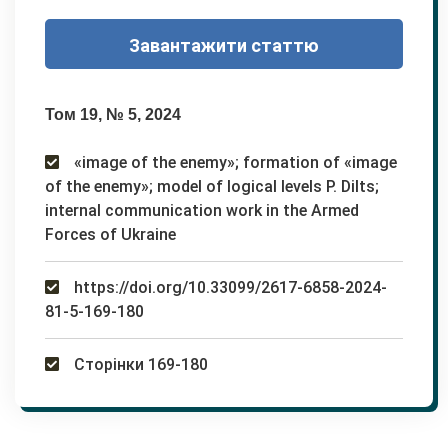
Завантажити статтю
Том 19, № 5, 2024
«image of the enemy»; formation of «image
of the enemy»; model of logical levels P. Dilts;
internal communication work in the Armed
Forces of Ukraine
https://doi.org/10.33099/2617-6858-2024-
81-5-169-180
Сторінки 169-180