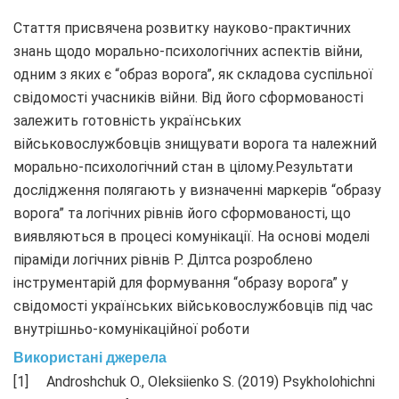
Стаття присвячена розвитку науково-практичних
знань щодо морально-психологічних аспектів війни,
одним з яких є “образ ворога”, як складова суспільної
свідомості учасників війни. Від його сформованості
залежить готовність українських
військовослужбовців знищувати ворога та належний
морально-психологічний стан в цілому.Результати
дослідження полягають у визначенні маркерів “образу
ворога” та логічних рівнів його сформованості, що
виявляються в процесі комунікації. На основі моделі
піраміди логічних рівнів Р. Ділтса розроблено
інструментарій для формування “образу ворога” у
свідомості українських військовослужбовців під час
внутрішньо-комунікаційної роботи
Використані джерела
Androshchuk O., Oleksiienko S. (2019) Psykholohichni