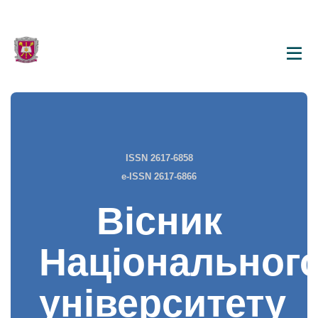
ISSN 2617-6858
e-ISSN 2617-6866
Вісник
Національног
університету