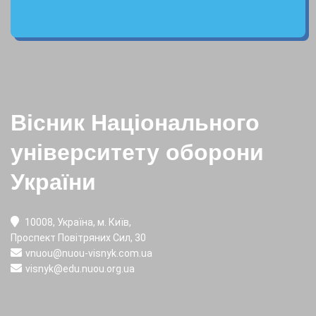
Вісник Національного
університету оборони
України
10008, Україна, м. Київ,
Проспект Повітряних Сил, 30
vnuou@nuou-visnyk.com.ua
visnyk@edu.nuou.org.ua