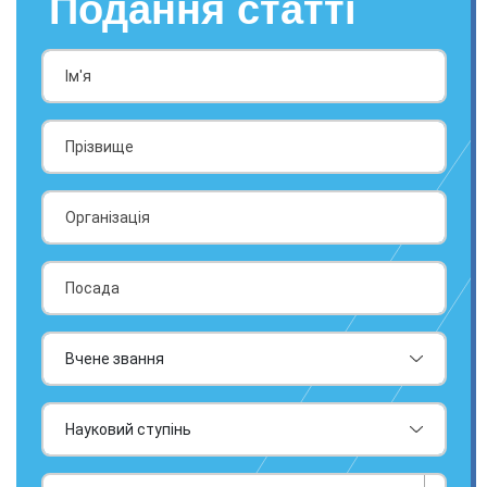
Подання статті