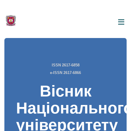
ISSN 2617-6858
e-ISSN 2617-6866
Вісник
Національног
університету