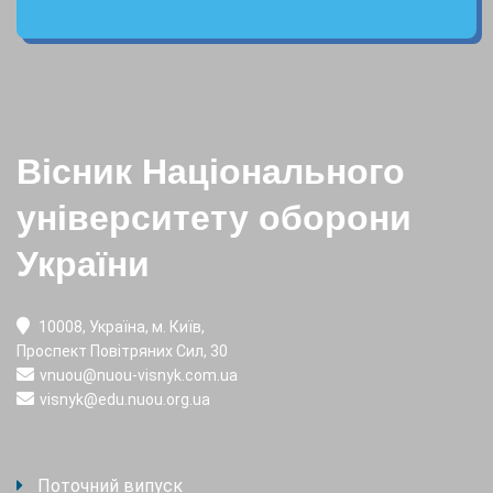
Вісник Національного
університету оборони
України
10008, Україна, м. Київ,
Проспект Повітряних Сил, 30
vnuou@nuou-visnyk.com.ua
visnyk@edu.nuou.org.ua
Поточний випуск