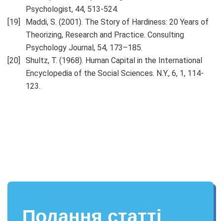
Psychologist, 44, 513-524.
Maddi, S. (2001). The Story of Hardiness: 20 Years of
Theorizing, Research and Practice. Consulting
Psychology Journal, 54, 173–185.
Shultz, T. (1968). Human Capital in the International
Encyclopedia of the Social Sciences. N.Y., 6, 1, 114-
123.
Подання статті