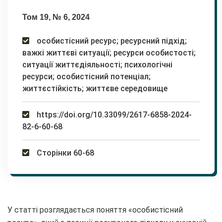
Том 19, № 6, 2024
особистісний ресурс; ресурсний підхід;
важкі життєві ситуації; ресурси особистості;
ситуації життєдіяльності; психологічні
ресурси; особистісний потенціал;
життєстійкість; життєве середовище
https://doi.org/10.33099/2617-6858-2024-
82-6-60-68
Сторінки 60-68
У статті розглядається поняття «особистісний