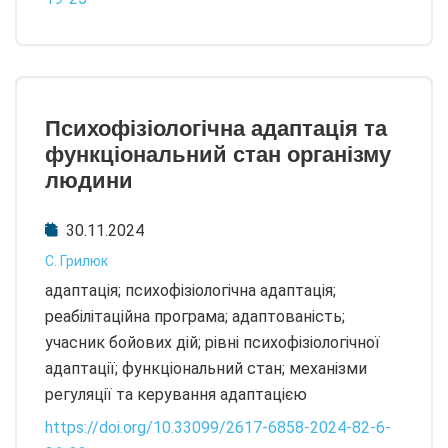
Психофізіологічна адаптація та
функціональний стан організму
людини
30.11.2024
С. Грилюк
адаптація; психофізіологічна адаптація;
реабілітаційна програма; адаптованість;
учасник бойових дій; рівні психофізіологічної
адаптації; функціональний стан; механізми
регуляції та керування адаптацією
https://doi.org/10.33099/2617-6858-2024-82-6-