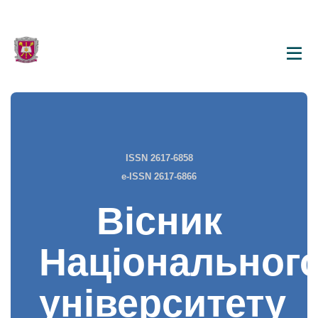
ISSN 2617-6858
e-ISSN 2617-6866
Вісник
Національног
університету