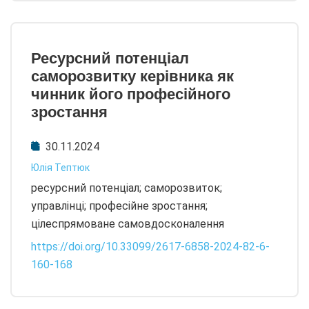
Ресурсний потенціал
саморозвитку керівника як
чинник його професійного
зростання
30.11.2024
Юлія Тептюк
ресурсний потенціал; саморозвиток;
управлінці; професійне зростання;
цілеспрямоване самовдосконалення
https://doi.org/10.33099/2617-6858-2024-82-6-
160-168