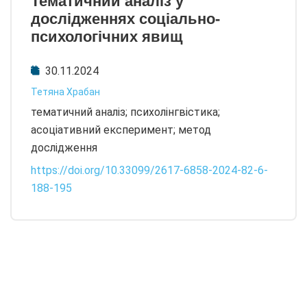
Тематичний аналіз у
дослідженнях соціально-
психологічних явищ
30.11.2024
Тетяна Храбан
тематичний аналіз; психолінгвістика;
асоціативний експеримент; метод
дослідження
https://doi.org/10.33099/2617-6858-2024-82-6-
188-195