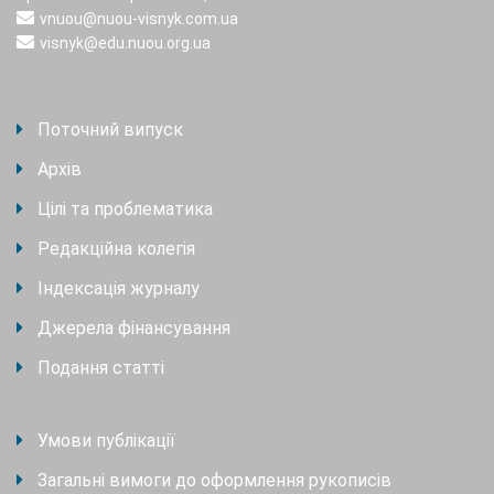
vnuou@nuou-visnyk.com.ua
visnyk@edu.nuou.org.ua
Поточний випуск
Архів
Цілі та проблематика
Редакційна колегія
Індексація журналу
Джерела фінансування
Подання статті
Умови публікації
Загальні вимоги до оформлення рукописів