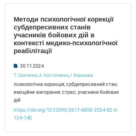
Методи психологічної корекції
субдепресивних станів
учасників бойових дій в
контексті медико-психологічної
реабілітації
30.11.2024
Т. Святенко
,
А. Костюченко
,
І. Харькова
психологічна корекція; субдепресивний стан;
емоційне вигорання; стрес; учасники бойових
дій
https://doi.org/10.33099/2617-6858-2024-82-6-
134-140