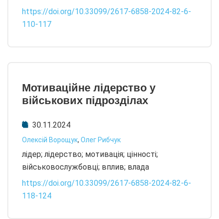
https://doi.org/10.33099/2617-6858-2024-82-6-
110-117
Мотиваційне лідерство у
військових підрозділах
30.11.2024
Олексій Ворощук
,
Олег Рибчук
лідер; лідерство; мотивація; цінності;
військовослужбовці; вплив; влада
https://doi.org/10.33099/2617-6858-2024-82-6-
118-124