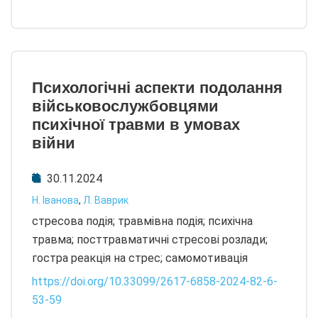
Психологічні аспекти подолання
військовослужбовцями
психічної травми в умовах
війни
30.11.2024
Н. Іванова
,
Л. Ваврик
стресова подія; травмівна подія; психічна
травма; посттравматичні стресові розлади;
гостра реакція на стрес; самомотивація
https://doi.org/10.33099/2617-6858-2024-82-6-
53-59