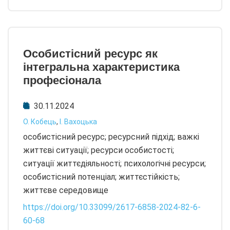
Особистісний ресурс як
інтегральна характеристика
професіонала
30.11.2024
О. Кобець
,
І. Вахоцька
особистісний ресурс; ресурсний підхід; важкі
життєві ситуації; ресурси особистості;
ситуації життєдіяльності; психологічні ресурси;
особистісний потенціал; життєстійкість;
життєве середовище
https://doi.org/10.33099/2617-6858-2024-82-6-
60-68