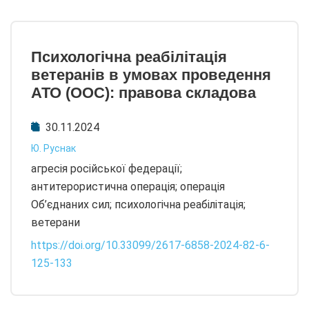
Психологічна реабілітація
ветеранів в умовах проведення
АТО (ООС): правова складова
30.11.2024
Ю. Руснак
агресія російської федерації;
антитерористична операція; операція
Об’єднаних сил; психологічна реабілітація;
ветерани
https://doi.org/10.33099/2617-6858-2024-82-6-
125-133