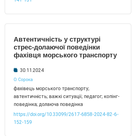
Автентичність у структурі
стрес-долаючої поведінки
фахівця морського транспорту
30.11.2024
О. Сорока
фахівець морського транспорту;
автентичність; важкі ситуації; педагог; копінг-
поведінка; долаюча поведінка
https://doi.org/10.33099/2617-6858-2024-82-6-
152-159