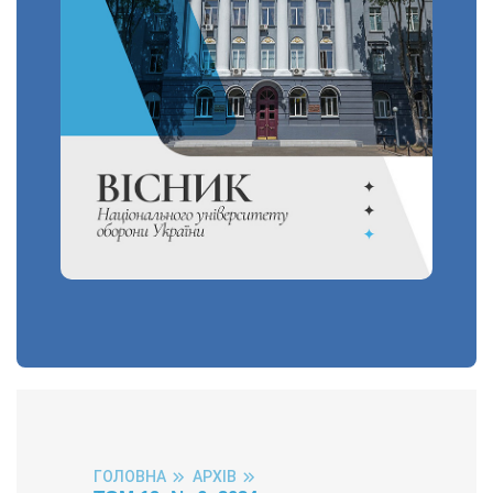
ГОЛОВНА
АРХІВ