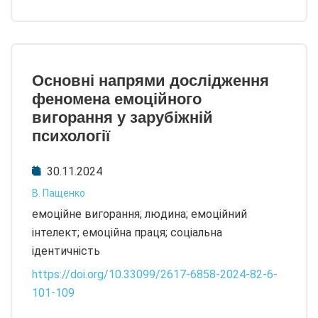
Основні напрями дослідження
феномена емоційного
вигорання у зарубіжній
психології
30.11.2024
В. Пащенко
емоційне вигорання; людина; емоційний
інтелект; емоційна праця; соціальна
ідентичність
https://doi.org/10.33099/2617-6858-2024-82-6-
101-109