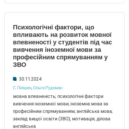
Психологічні фактори, що
впливають на розвиток мовної
впевненості у студентів під час
вивчення іноземної мови за
професійним спрямуванням у
ЗВО
30.11.2024
С. Пілішек
,
Ольга Рудоман
мовна впевненість; психологічні фактори
вивчення іноземної мови; іноземна мова за
професійним спрямуванням; англійська мова;
заклад вищої освіти (ЗВО); мотивація; ділова
англійська