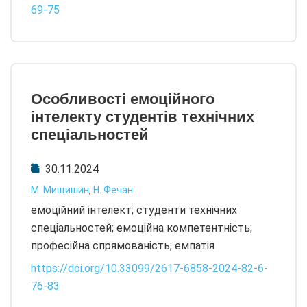
69-75
Особливості емоційного
інтелекту студентів технічних
спеціальностей
30.11.2024
М. Мищишин
,
Н. Фечан
емоційний інтелект; студенти технічних
спеціальностей; емоційна компетентність;
професійна спрямованість; емпатія
https://doi.org/10.33099/2617-6858-2024-82-6-
76-83