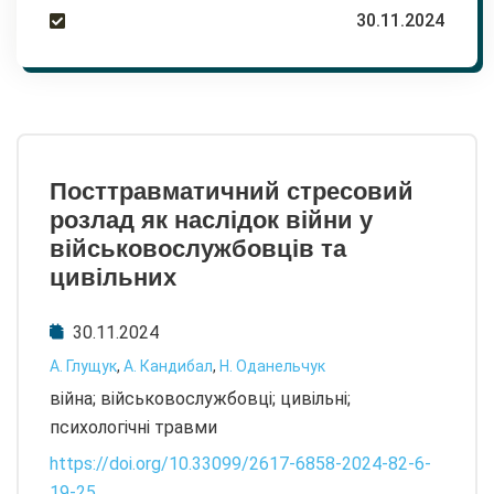
30.11.2024
Посттравматичний стресовий
розлад як наслідок війни у
військовослужбовців та
цивільних
30.11.2024
А. Глущук
,
А. Кандибал
,
Н. Оданельчук
війна; військовослужбовці; цивільні;
психологічні травми
https://doi.org/10.33099/2617-6858-2024-82-6-
19-25