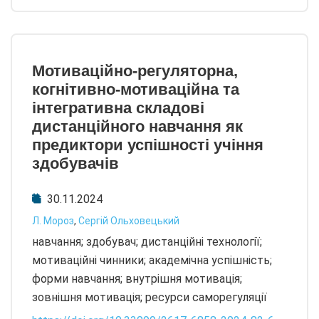
Мотиваційно-регуляторна,
когнітивно-мотиваційна та
інтегративна складові
дистанційного навчання як
предиктори успішності учіння
здобувачів
30.11.2024
Л. Мороз
,
Сергій Ольховецький
навчання; здобувач; дистанційні технології;
мотиваційні чинники; академічна успішність;
форми навчання; внутрішня мотивація;
зовнішня мотивація; ресурси саморегуляції