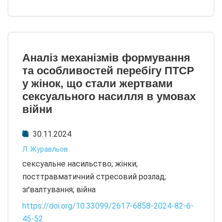
Аналіз механізмів формування
та особливостей перебігу ПТСР
у жінок, що стали жертвами
сексуального насилля в умовах
війни
30.11.2024
Л. Журавльов
сексуальне насильство; жінки;
посттравматичний стресовий розлад;
зґвалтування; війна
https://doi.org/10.33099/2617-6858-2024-82-6-
45-52