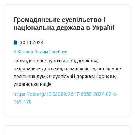
Громадянське суспільство і
національна держава в Україні
30.11.2024
В. Філіпов
,
Вадим Богайчук
громадянське суспільство; держава;
національна держава; незалежність; соціально-
політична думка; суспільні і державні основи;
українська нація
https://doi.org/10.33099/2617-6858-2024-82-6-
169-178