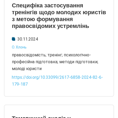
Специфіка застосування
тренінгів щодо молодих юристів
з метою формування
правосвідомих устремлінь
30.11.2024
О. Хлонь
правосвідомість; тренінг; психологічно-
професійна підготовка; методи підготовки;
молоді юристи
https://doi.org/10.33099/2617-6858-2024-82-6-
179-187