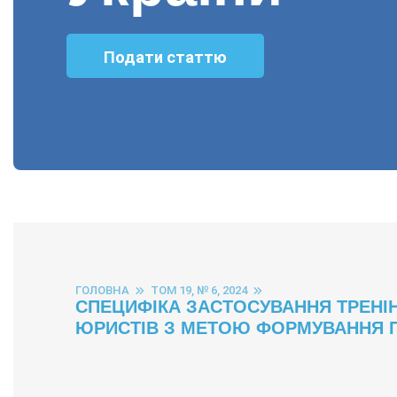
Подати статтю
ГОЛОВНА
ТОМ 19, № 6, 2024
СПЕЦИФІКА ЗАСТОСУВАННЯ ТРЕНІ
ЮРИСТІВ З МЕТОЮ ФОРМУВАННЯ 