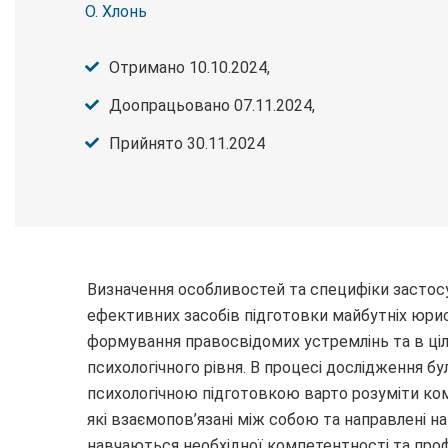
О. Хлонь
Отримано 10.10.2024,
Доопрацьовано 07.11.2024,
Прийнято 30.11.2024
Визначення особливостей та специфіки застос
ефективних засобів підготовки майбутніх юристі
формування правосвідомих устремлінь та в ці
психологічного рівня. В процесі дослідження б
психологічною підготовкою варто розуміти ко
які взаємопов’язані між собою та направлені н
навчаються необхідної компетентності та проф