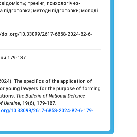
відомість; тренінг; психологічно-
а підготовка; методи підготовки; молоді
//doi.org/10.33099/2617-6858-2024-82-6-
ки 179-187
2024). The specifics of the application of
for young lawyers for the purpose of forming
rations.
The Bulletin of National Defence
of Ukraine
, 19(6), 179-187.
i.org/10.33099/2617-6858-2024-82-6-179-