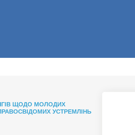
НГІВ ЩОДО МОЛОДИХ
ПРАВОСВІДОМИХ УСТРЕМЛІНЬ