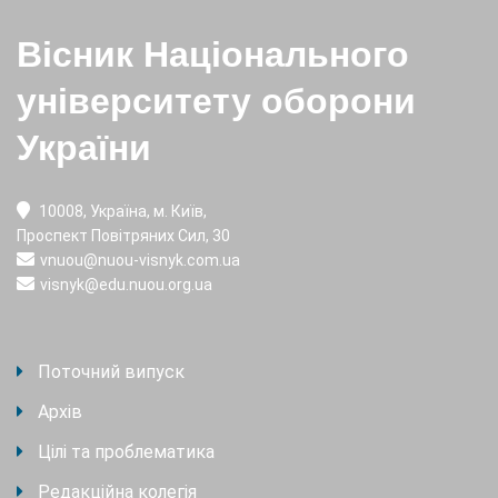
Вісник Національного
університету оборони
України
10008, Україна, м. Київ,
Проспект Повітряних Сил, 30
vnuou@nuou-visnyk.com.ua
visnyk@edu.nuou.org.ua
Поточний випуск
Архів
Цілі та проблематика
Редакційна колегія