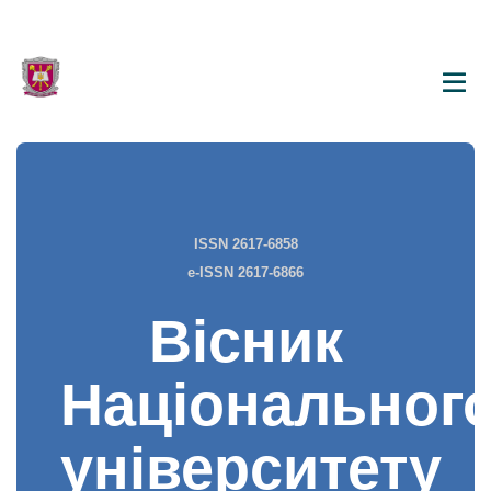
ISSN 2617-6858
e-ISSN 2617-6866
Вісник
Національног
університету