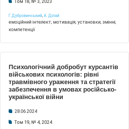
Том 18, № 3, 2023
Г. Дубровинський
,
А. Ділай
емоційний інтелект; мотивація; установки; змінні;
компетенції
Психологічний добробут курсантів
військових психологів: рівні
травмівного ураження та стратегії
забезпечення в умовах російсько-
української війни
28.06.2024
Том 19, № 4, 2024