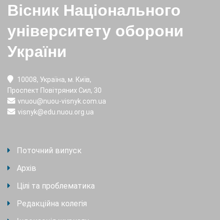
Вісник Національного
університету оборони
України
10008, Україна, м. Київ,
Проспект Повітряних Сил, 30
vnuou@nuou-visnyk.com.ua
visnyk@edu.nuou.org.ua
Поточний випуск
Архів
Цілі та проблематика
Редакційна колегія