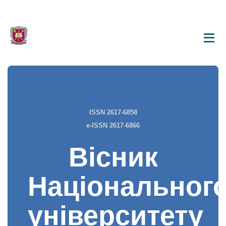
ISSN 2617-6858
e-ISSN 2617-6866
Вісник
Національног
університету