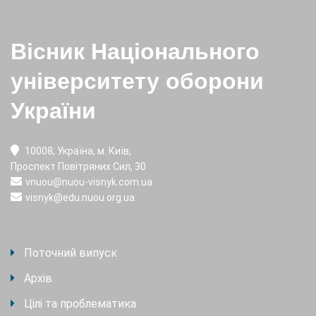
Вісник Національного
університету оборони
України
10008, Україна, м. Київ,
Проспект Повітряних Сил, 30
vnuou@nuou-visnyk.com.ua
visnyk@edu.nuou.org.ua
Поточний випуск
Архів
Цілі та проблематика