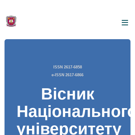
ISSN 2617-6858
e-ISSN 2617-6866
Вісник
Національног
університету