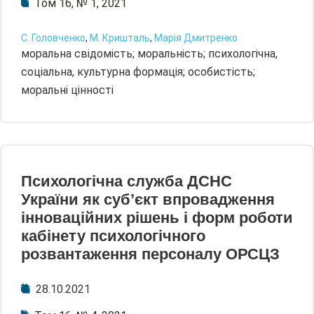
Том 16, № 1, 2021
С. Головченко
,
М. Кришталь
,
Марія Дмитренко
моральна свідомість; моральність; психологічна,
соціальна, культурна формація; особистість;
моральні цінності
Психологічна служба ДСНС
України як суб’єкт впровадження
інноваційних рішень і форм роботи
кабінету психологічного
розвантаження персоналу ОРСЦЗ
28.10.2021