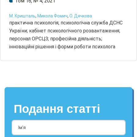
Том 16, № 4, 2021
М. Кришталь
,
Микола Фомич
,
О. Дячкова
практична психологія; психологічна служба ДСНС
України; кабінет психологічного розвантаження;
персонал ОРСЦЗ; професійна діяльність;
інноваційні рішення і форми роботи психолога
Подання статті