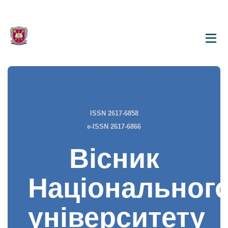
ISSN 2617-6858
e-ISSN 2617-6866
Вісник
Національног
університету