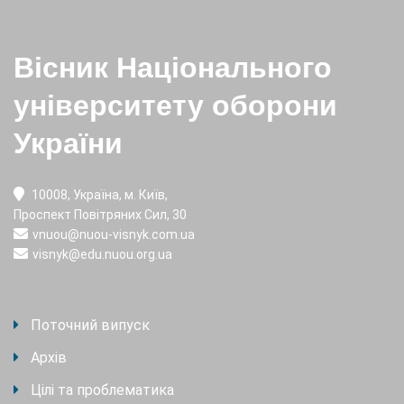
Вісник Національного
університету оборони
України
10008, Україна, м. Київ,
Проспект Повітряних Сил, 30
vnuou@nuou-visnyk.com.ua
visnyk@edu.nuou.org.ua
Поточний випуск
Архів
Цілі та проблематика