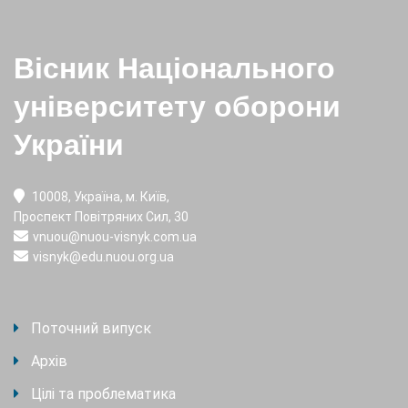
Вісник Національного
університету оборони
України
10008, Україна, м. Київ,
Проспект Повітряних Сил, 30
vnuou@nuou-visnyk.com.ua
visnyk@edu.nuou.org.ua
Поточний випуск
Архів
Цілі та проблематика