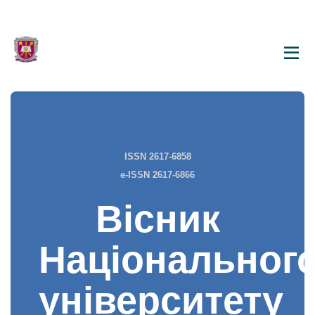
ISSN 2617-6858
e-ISSN 2617-6866
Вісник
Національног
університету