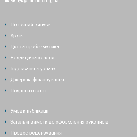
visnyk@edu.nuou.org.ua
Поточний випуск
Архів
Цілі та проблематика
Редакційна колегія
Індексація журналу
Джерела фінансування
Подання статті
Умови публікації
Загальні вимоги до оформлення рукописів
Процес рецензування