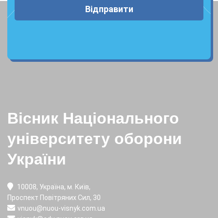
Відправити
Вісник Національного
університету оборони
України
10008, Україна, м. Київ,
Проспект Повітряних Сил, 30
vnuou@nuou-visnyk.com.ua