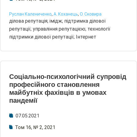
Руслан Калениченко
,
А. Коханець
,
О. Сковира
ділова репутація; імідж; підтримка ділової
репутації; управління репутацією; технології
підтримки ділової репутації; Інтернет
Соціально-психологічний супровід
професійного становлення
майбутніх фахівців в умовах
пандемії
07.05.2021
Том 16, № 2, 2021