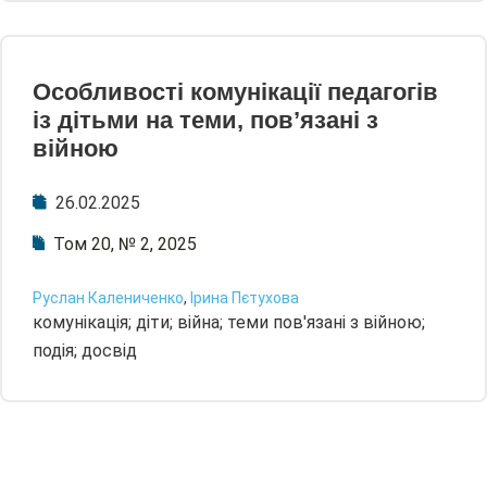
Особливості комунікації педагогів
із дітьми на теми, пов’язані з
війною
26.02.2025
Том 20, № 2, 2025
Руслан Калениченко
,
Ірина Пєтухова
комунікація; діти; війна; теми пов'язані з війною;
подія; досвід