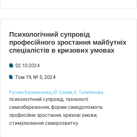
Психологічний супровід
професійного зростання майбутніх
спеціалістів в кризових умовах
02.10.2024
Том 19, № 5, 2024
Руслан Калениченко
,
Ю. Сілаєв
,
Є. Телебенєва
психологічний супровід; технології
самозбереження; форми самодопомоги;
професійне зростання; кризові умови;
стимулювання саморозвитку