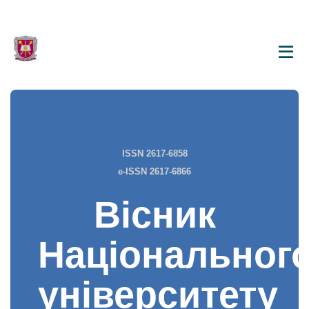
ISSN 2617-6858
e-ISSN 2617-6866
Вісник
Національног
університету