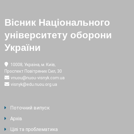
Вісник Національного
університету оборони
України
10008, Україна, м. Київ,
Проспект Повітряних Сил, 30
vnuou@nuou-visnyk.com.ua
visnyk@edu.nuou.org.ua
Поточний випуск
Архів
Цілі та проблематика