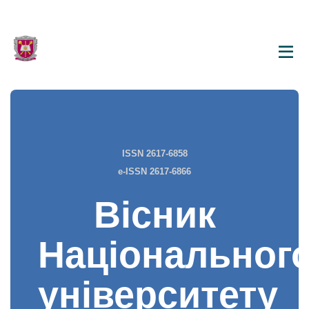
ISSN 2617-6858
e-ISSN 2617-6866
Вісник
Національног
університету