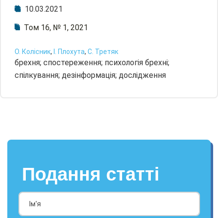
10.03.2021
Том 16, № 1, 2021
О. Колісник
,
І. Плохута
,
С. Третяк
брехня; спостереження; психологія брехні;
спілкування; дезінформація; дослідження
Подання статті