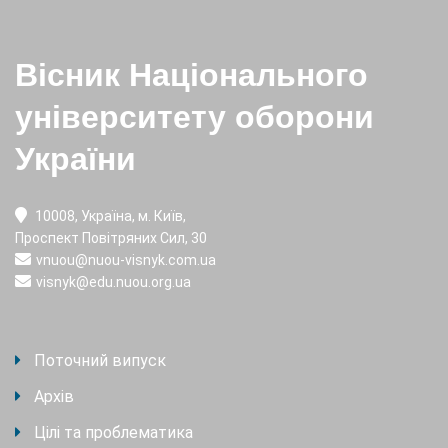
Вісник Національного
університету оборони
України
10008, Україна, м. Київ,
Проспект Повітряних Сил, 30
vnuou@nuou-visnyk.com.ua
visnyk@edu.nuou.org.ua
Поточний випуск
Архів
Цілі та проблематика