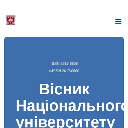
ISSN 2617-6858
e-ISSN 2617-6866
Вісник
Національног
університету