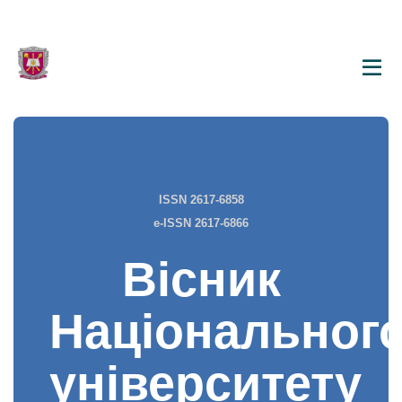
ISSN 2617-6858
e-ISSN 2617-6866
Вісник
Національног
університету