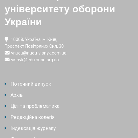
університету оборони
України
10008, Україна, м. Київ,
Проспект Повітряних Сил, 30
vnuou@nuou-visnyk.com.ua
visnyk@edu.nuou.org.ua
Поточний випуск
Архів
Цілі та проблематика
Редакційна колегія
Індексація журналу