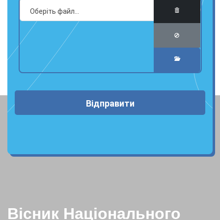
Відправити
Вісник Національного