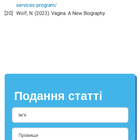
services-program/
Wolf, N. (2023). Vagina: A New Biography.
Подання статті