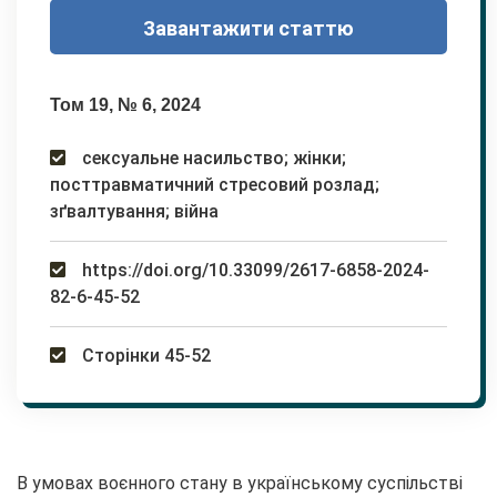
Завантажити статтю
Том 19, № 6, 2024
сексуальне насильство; жінки;
посттравматичний стресовий розлад;
зґвалтування; війна
https://doi.org/10.33099/2617-6858-2024-
82-6-45-52
Сторінки 45-52
В умовах воєнного стану в українському суспільстві