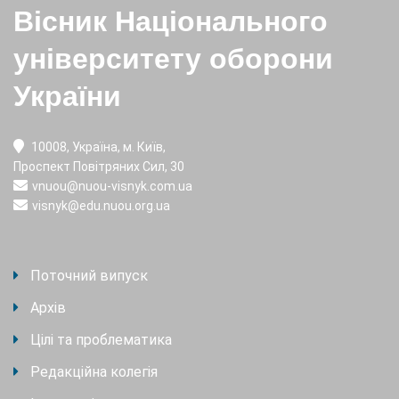
Вісник Національного
університету оборони
України
10008, Україна, м. Київ,
Проспект Повітряних Сил, 30
vnuou@nuou-visnyk.com.ua
visnyk@edu.nuou.org.ua
Поточний випуск
Архів
Цілі та проблематика
Редакційна колегія