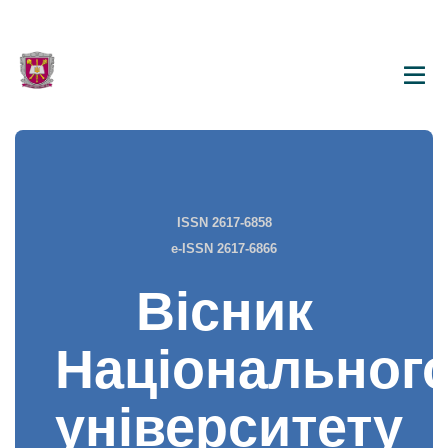
ISSN 2617-6858
e-ISSN 2617-6866
Вісник
Національног
університету