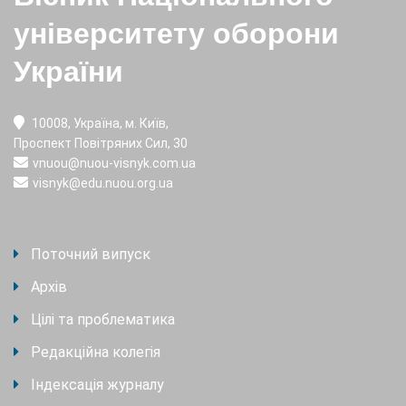
університету оборони
України
10008, Україна, м. Київ,
Проспект Повітряних Сил, 30
vnuou@nuou-visnyk.com.ua
visnyk@edu.nuou.org.ua
Поточний випуск
Архів
Цілі та проблематика
Редакційна колегія
Індексація журналу