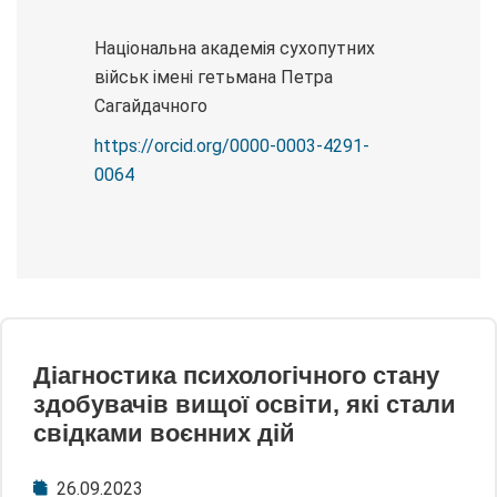
Національна академія сухопутних
військ імені гетьмана Петра
Сагайдачного
https://orcid.org/0000-0003-4291-
0064
Діагностика психологічного стану
здобувачів вищої освіти, які стали
свідками воєнних дій
26.09.2023