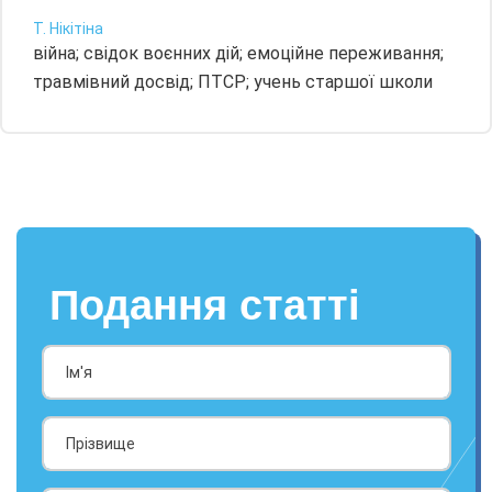
Т. Нікітіна
війна; свідок воєнних дій; емоційне переживання;
травмівний досвід; ПТСР; учень старшої школи
Подання статті