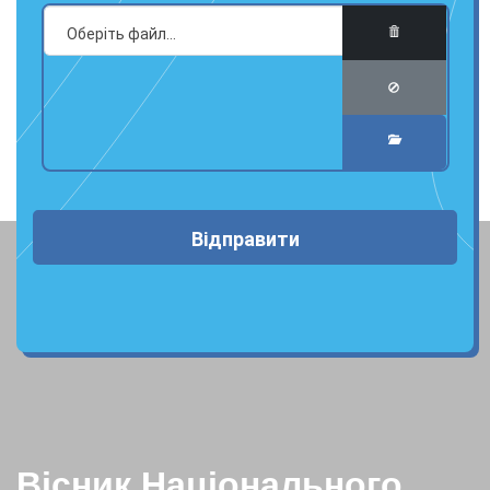
Відправити
Вісник Національного