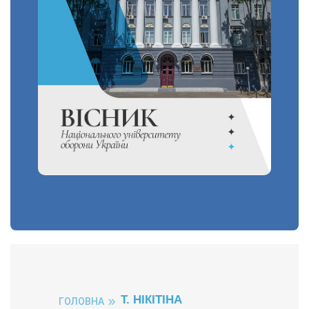
Т. НІКІТІНА
ГОЛОВНА