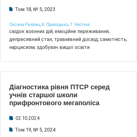
Том 18, № 5, 2023
Оксана Резван
,
А. Приходько
,
Т. Нікітіна
свідок воєнних дій; емоційне переживання;
депресивний стан; травмівний досвід; самотність;
нарцисизм; здобувач вищої освіти
Діагностика рівня ПТСР серед
учнів старшої школи
прифронтового мегаполіса
02.10.2024
Том 19, № 5, 2024