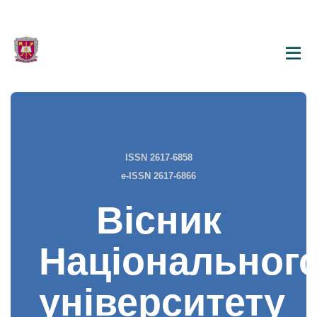
ISSN 2617-6858
e-ISSN 2617-6866
Вісник
Національног
університету