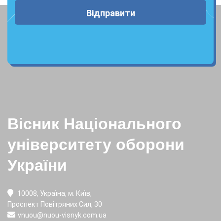
Відправити
Вісник Національного
університету оборони
України
10008, Україна, м. Київ,
Проспект Повітряних Сил, 30
vnuou@nuou-visnyk.com.ua