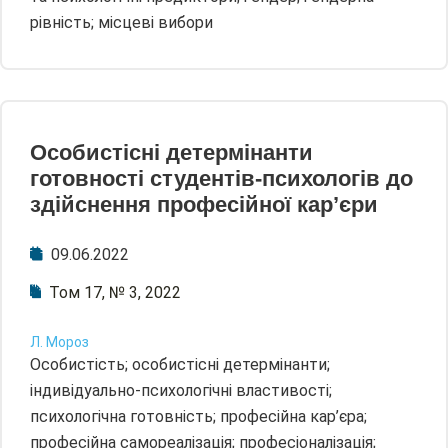
рівність; місцеві вибори
Особистісні детермінанти
готовності студентів-психологів до
здійснення професійної кар’єри
09.06.2022
Том 17, № 3, 2022
Л. Мороз
Особистість; особистісні детермінанти;
індивідуально-психологічні властивості;
психологічна готовність; професійна кар’єра;
професійна самореалізація; професіоналізація;