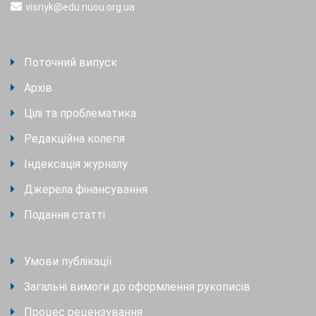
visnyk@edu.nuou.org.ua
Поточний випуск
Архів
Цілі та проблематика
Редакційна колегія
Індексація журналу
Джерела фінансування
Подання статті
Умови публікації
Загальні вимоги до оформлення рукописів
Процес рецензування