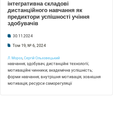
інтегративна складові
дистанційного навчання як
предиктори успішності учіння
здобувачів
30.11.2024
Том 19, № 6, 2024
Л. Мороз
,
Сергій Ольховецький
навчання; здобувач; дистанційні технології;
мотиваційні чинники; академічна успішність;
форми навчання; внутрішня мотивація; зовнішня
мотивація; ресурси саморегуляції