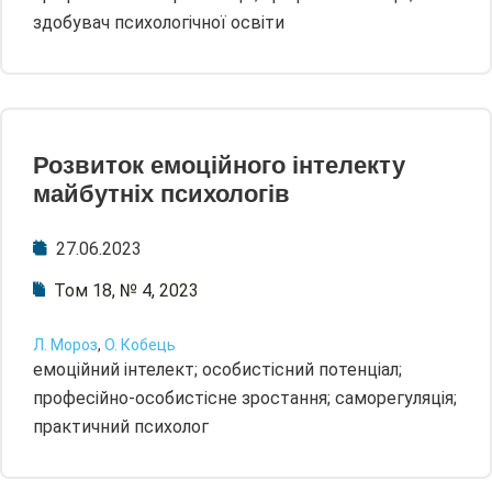
здобувач психологічної освіти
Розвиток емоційного інтелекту
майбутніх психологів
27.06.2023
Том 18, № 4, 2023
Л. Мороз
,
О. Кобець
емоційний інтелект; особистісний потенціал;
професійно-особистісне зростання; саморегуляція;
практичний психолог