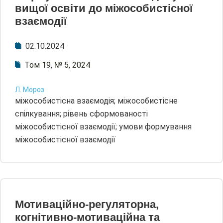
вищої освіти до міжособистісної
взаємодії
02.10.2024
Том 19, № 5, 2024
Л. Мороз
міжособистісна взаємодія; міжособистісне
спілкування; рівень сформованості
міжособистісної взаємодії; умови формування
міжособистісної взаємодії
Мотиваційно-регуляторна,
когнітивно-мотиваційна та