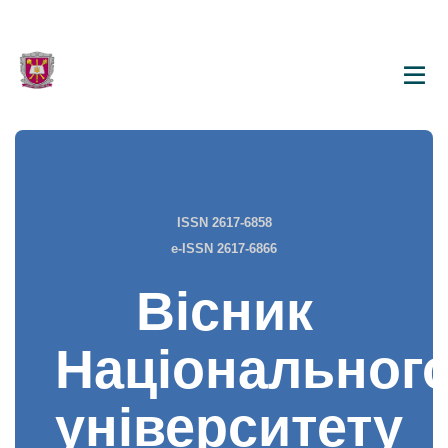
ISSN 2617-6858
e-ISSN 2617-6866
Вісник
Національног
університету